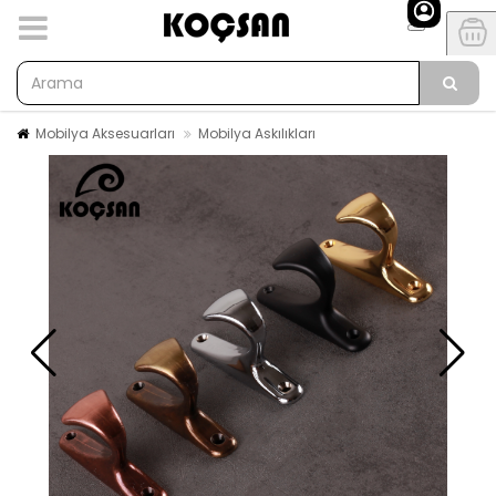
Mobilya Aksesuarları
Mobilya Askılıkları