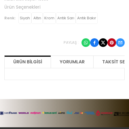
Ürün Seçenekleri
Renk:
Siyah
Altın
Krom
Antik Sarı
Antik Bakır
PAYLAŞ :
ÜRÜN BILGISI
YORUMLAR
TAKSIT SEÇ