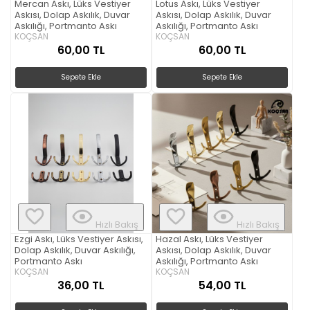
Mercan Askı, Lüks Vestiyer
Lotus Askı, Lüks Vestiyer
Askısı, Dolap Askılık, Duvar
Askısı, Dolap Askılık, Duvar
Askılığı, Portmanto Askı
Askılığı, Portmanto Askı
KOÇSAN
KOÇSAN
60,00 TL
60,00 TL
Sepete Ekle
Sepete Ekle
Hızlı Bakış
Hızlı Bakış
Ezgi Askı, Lüks Vestiyer Askısı,
Hazal Askı, Lüks Vestiyer
Dolap Askılık, Duvar Askılığı,
Askısı, Dolap Askılık, Duvar
Portmanto Askı
Askılığı, Portmanto Askı
KOÇSAN
KOÇSAN
36,00 TL
54,00 TL