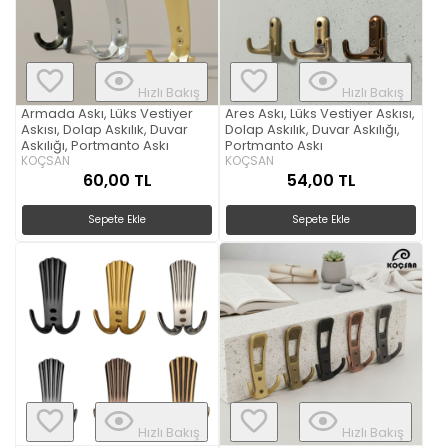
Hızlı Bakış
Hızlı Bakış
Armada Askı, Lüks Vestiyer
Ares Askı, Lüks Vestiyer Askısı,
Askısı, Dolap Askılık, Duvar
Dolap Askılık, Duvar Askılığı,
Askılığı, Portmanto Askı
Portmanto Askı
KOÇSAN
KOÇSAN
60,00 TL
54,00 TL
Sepete Ekle
Sepete Ekle
Hızlı Bakış
Hızlı Bakış