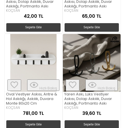
Askısı, Dolap Askılık, Duvar
Askısı, Dolap Askılık, Duvar
Askılığı, Portmanto Askı
Askılığı, Portmanto Askı
KOÇSAN
KOÇSAN
42,00 TL
65,00 TL
Sepete Ekle
Sepete Ekle
Hızlı Bakış
Hızlı Bakış
Oval Vestiyer Askısı, Antre &
Yaren Askı, Lüks Vestiyer
Hol Askılığı, Askılık, Duvara
Askısı, Dolap Askılık, Duvar
Monte 80x20 Cm
Askılığı, Portmanto Askı
KOÇSAN
KOÇSAN
781,00 TL
39,60 TL
Sepete Ekle
Sepete Ekle