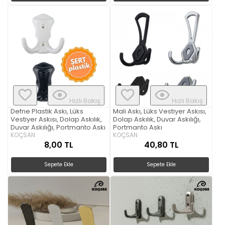
Hızlı Bakış
Hızlı Bakış
Defne Plastik Askı, Lüks
Mali Askı, Lüks Vestiyer Askısı,
Vestiyer Askısı, Dolap Askılık,
Dolap Askılık, Duvar Askılığı,
Duvar Askılığı, Portmanto Askı
Portmanto Askı
KOÇSAN
KOÇSAN
8,00 TL
40,80 TL
Sepete Ekle
Sepete Ekle