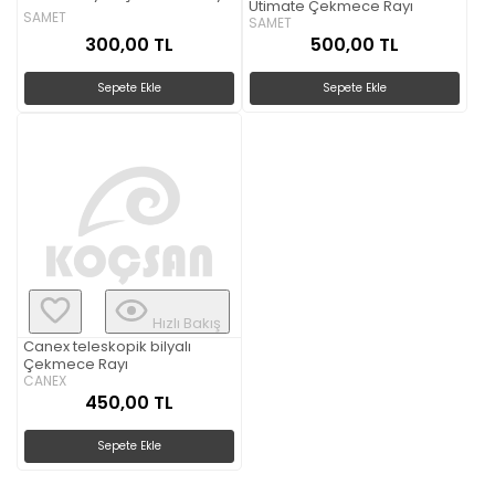
Utimate Çekmece Rayı
SAMET
SAMET
300,00 TL
500,00 TL
Sepete Ekle
Sepete Ekle
Hızlı Bakış
Canex teleskopik bilyalı
Çekmece Rayı
CANEX
450,00 TL
Sepete Ekle