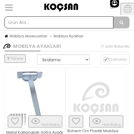
Mobilya Aksesuarları
Mobilya Ayakları
MOBILYA AYAKLARI
17 ürün bulundu
Filtrele
Stoktakiler
Hızlı Bakış
Hızlı Bakış
Bohem Cm Plastik Mobilya
Metal Katlanabilir Sofra Ayağı