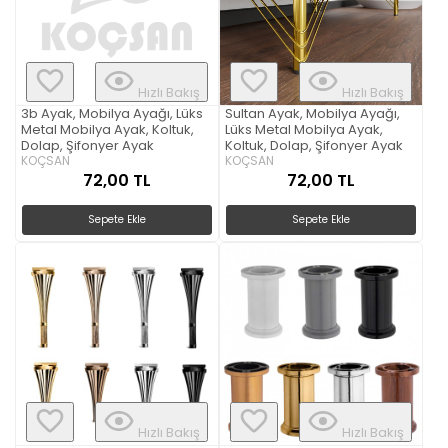
Hızlı Bakış
Hızlı Bakış
3b Ayak, Mobilya Ayağı, Lüks
Sultan Ayak, Mobilya Ayağı,
Metal Mobilya Ayak, Koltuk,
Lüks Metal Mobilya Ayak,
Dolap, Şifonyer Ayak
Koltuk, Dolap, Şifonyer Ayak
KOÇSAN
KOÇSAN
72,00 TL
72,00 TL
Sepete Ekle
Sepete Ekle
Hızlı Bakış
Hızlı Bakış