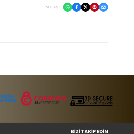
PAYLAŞ :
BIZI TAKIP EDIN