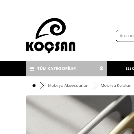
TÜM KATEGORİLER
ELE
Mobilya Aksesuarları
Mobilya Kulpları