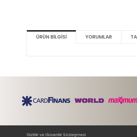
ÜRÜN BILGISI
YORUMLAR
TA
Gizlilik ve Güvenlik Sözleşmesi