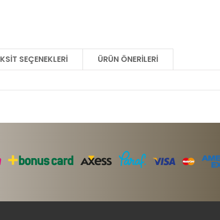
KSIT SEÇENEKLERI
ÜRÜN ÖNERILERI