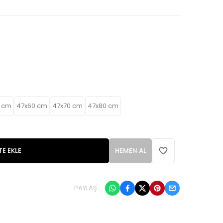
 cm
47x60 cm
47x70 cm
47x80 cm
TE EKLE
HEMEN AL
PAYLAŞ :