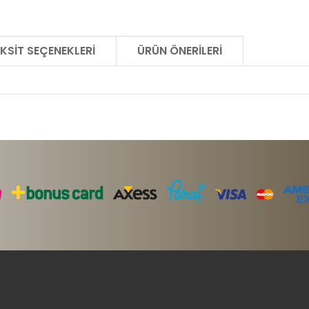
KSIT SEÇENEKLERI
ÜRÜN ÖNERILERI