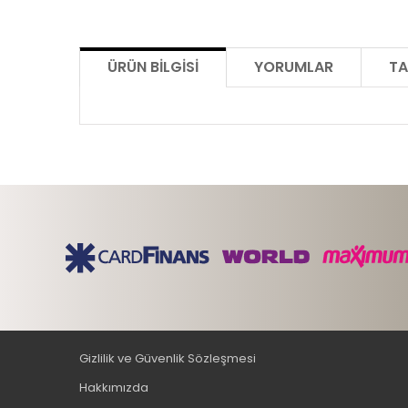
ÜRÜN BILGISI
YORUMLAR
TA
Gizlilik ve Güvenlik Sözleşmesi
Hakkımızda